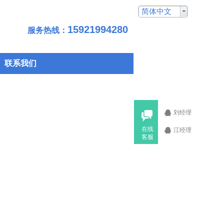
简体中文
15921994280
服务热线：
联系我们
刘经理
在线
江经理
客服