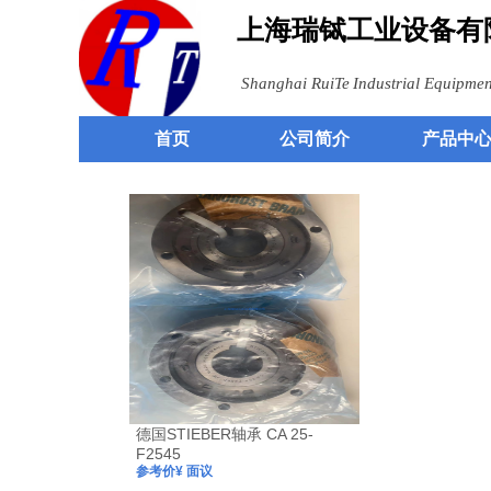
上海瑞铽
工业设备有
Shangh
ai RuiTe
Industrial
Equipment
首页
公司简介
产品中
德国STIEBER轴承 CA 25-
F2545
参考价¥ 面议