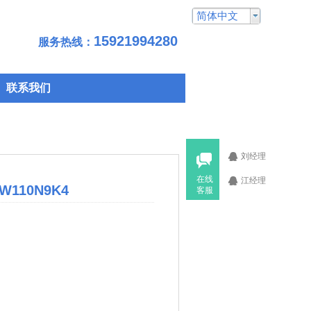
简体中文
15921994280
服务热线：
联系我们
刘经理
在线
江经理
110N9K4
客服