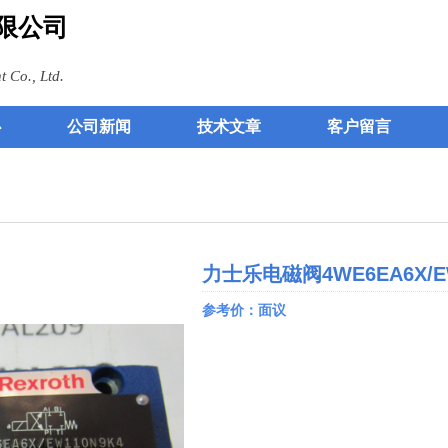
限公司
 Co., Ltd.
心
公司新闻
技术文章
客户留言
力士乐电磁阀4WE6EA6X/EW
参考价：面议
0.00