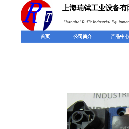
上海瑞铽
工业设备有
Shangh
ai RuiTe
Industrial
Equipment
首页
公司简介
产品中