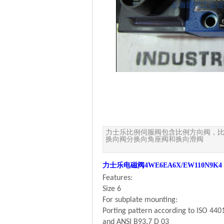
力士乐比例伺服阀包含比例方向阀，
换向阀分换向角座阀和换向滑阀
力士乐电磁阀4WE6EA6X/EW110N9K4
Features:
Size 6
For subplate mounting:
Porting pattern according to ISO 440
and ANSI B93.7 D 03