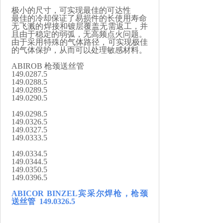
极小的尺寸，可实现最佳的可达性
最佳的冷却保证了易损件的长使用寿命
无飞溅的焊接和镀层覆盖无需返工，并
且由于稳定的弱弧，无高频点火问题。
由于采用特殊的气体路径，可实现极佳
的气体保护，从而可以处理敏感材料。
ABIROB 枪颈送丝管
149.0287.5
149.0288.5
149.0289.5
149.0290.5
149.0298.5
149.0326.5
149.0327.5
149.0333.5
149.0334.5
149.0344.5
149.0350.5
149.0396.5
ABICOR BINZEL宾采尔
焊枪，
枪颈
送丝管
149.0326.5