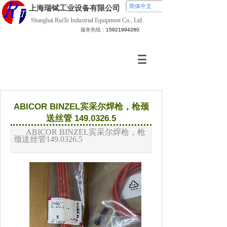
简体中文
上海瑞铽
工业设备有限公司
Shanghai RuiTe Industrial Equipment Co., Ltd.
服务热线：
15921994280
ABICOR BINZEL宾采尔焊枪，枪颈
送丝管 149.0326.5
ABICOR BINZEL宾采尔
焊枪，
枪
颈送丝管
149.0326.5