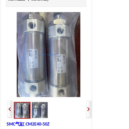
气缸
SMC
CM2E40-50Z