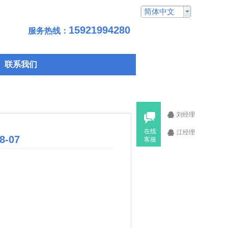
简体中文
15921994280
服务热线：
联系我们
刘经理
在线
江经理
8-07
客服