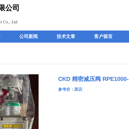
限公司
 Co., Ltd.
心
公司新闻
技术文章
客户留言
CKD 精密减压阀 RPE1000-
参考价：面议
0.00