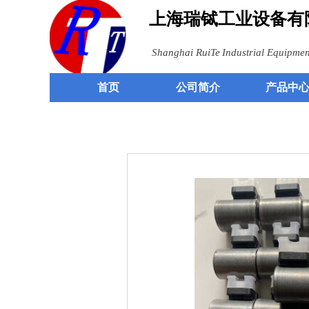
上海瑞铽
工业设备有
Shangh
ai RuiTe
Industrial
Equipment
首页
公司简介
产品中