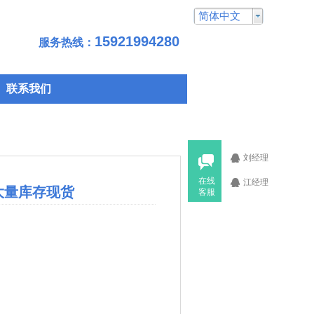
简体中文
15921994280
服务热线：
联系我们
刘经理
在线
江经理
，大量库存现货
客服