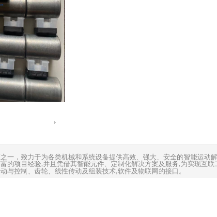
商之一，致力于为各类机械和系统设备提供高效、强大、安全的智能运动
丰富的项目经验
并且凭借其智能元件、定制化解决方案及服务
为实现互联
,
,
传动与控制、齿轮、线性传动及组装技术
软件及物联网的接口。
,