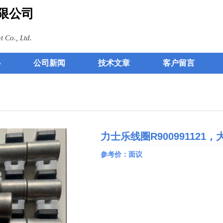
限公司
 Co., Ltd.
心
公司新闻
技术文章
客户留言
力士乐线圈R900991121
参考价：面议
0.00