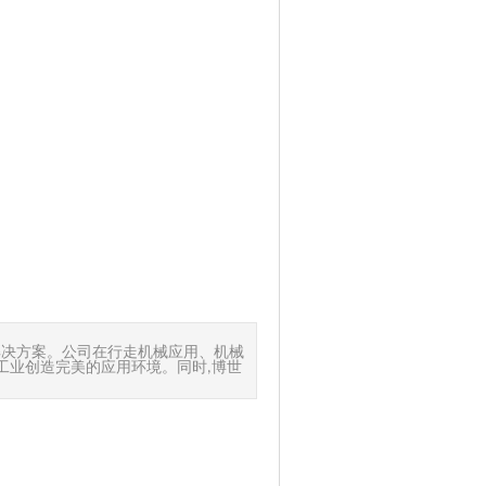
解决方案。公司在行走机械应用、机械
工业创造完美的应用环境。同时
博世
,